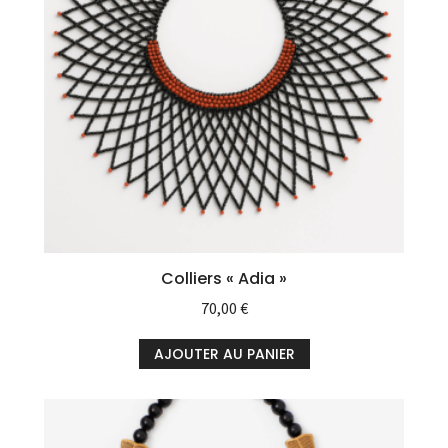
Colliers « Adia »
70,00
€
AJOUTER AU PANIER