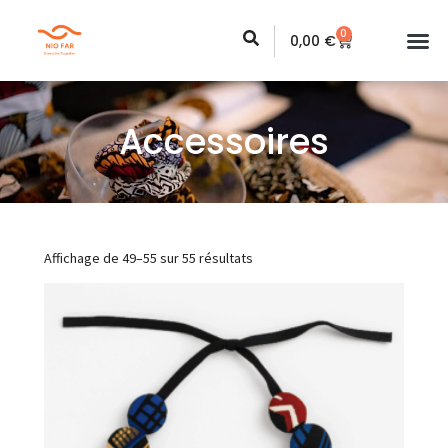
0
0,00
€
Accessoires
Affichage de 49–55 sur 55 résultats