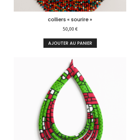
colliers « sourire »
50,00
€
AJOUTER AU PANIER