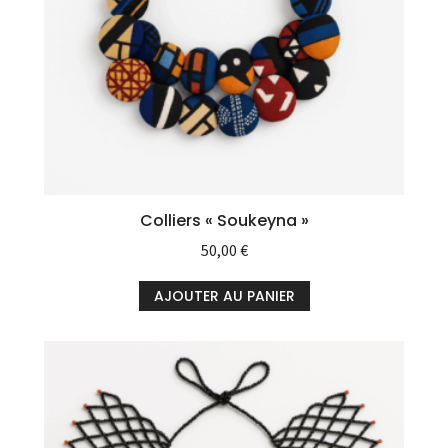
Colliers « Soukeyna »
50,00
€
AJOUTER AU PANIER