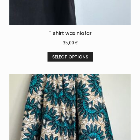
T shirt wax niofar
35,00
€
SELECT OPTIONS