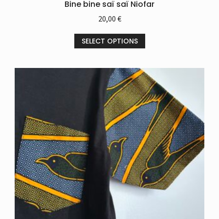
Bine bine saï saï Niofar
20,00
€
SELECT OPTIONS