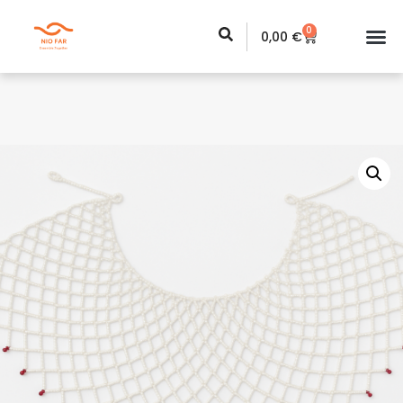
0
0,00
€