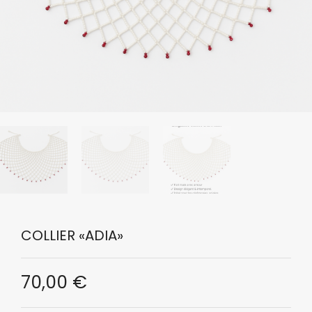
COLLIER «ADIA»
70,00
€