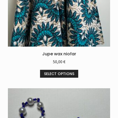
Jupe wax niofar
50,00
€
SELECT OPTIONS