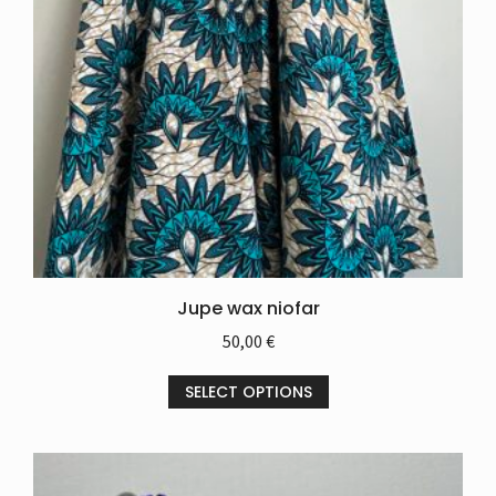
Jupe wax niofar
50,00
€
SELECT OPTIONS