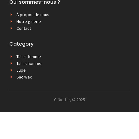
Qui sommes-nous ?
À propos de nous
Notre galerie
Contact
Category
Tshirt femme
Tshirt homme
Jupe
Sac Wax
C-Nio-far, © 2025