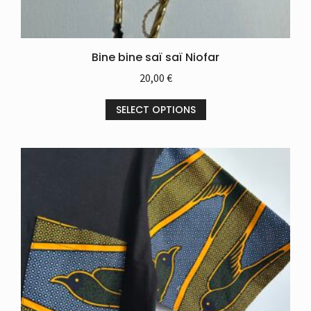
Bine bine saï saï Niofar
20,00
€
SELECT OPTIONS