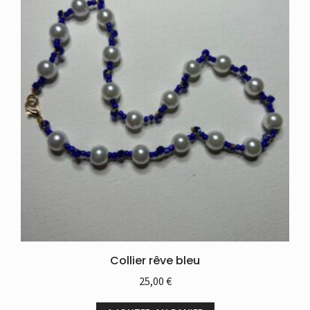
Collier rêve bleu
25,00
€