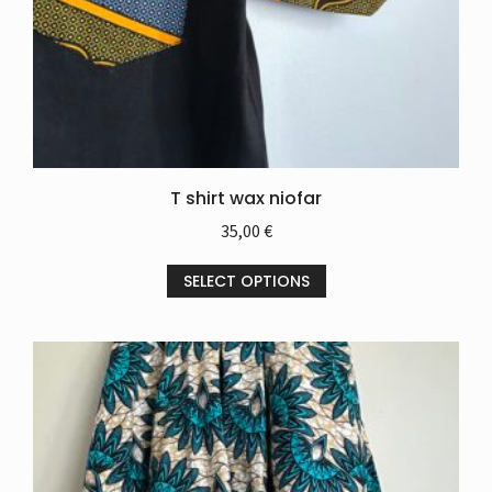
T shirt wax niofar
35,00
€
SELECT OPTIONS