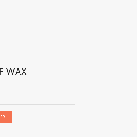
IF WAX
IER