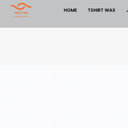
HOME
TSHIRT WAX