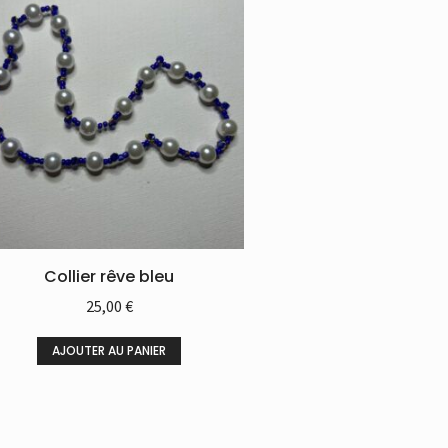
Collier rêve bleu
25,00
€
AJOUTER AU PANIER