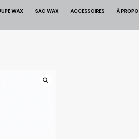
JUPE WAX
SAC WAX
ACCESSOIRES
À PROPO