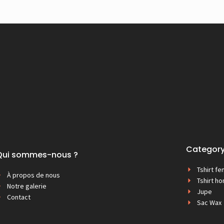
Categor
Qui sommes-nous ?
Tshirt f
À propos de nous
Tshirt 
Notre galerie
Jupe
Contact
Sac Wax