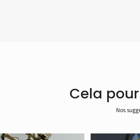
Cela pourr
Nos sugge