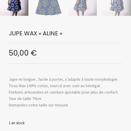
JUPE WAX « ALINE »
50,00
€
Jupe mi longue , facile à porter, s’adapte à toute morphologie.
Tissu Wax 100% coton, sourcé avec soin au Sénégal.
Finitions artisanales et ceinture ajustable pour plus de confort.
Tour de taille 79cm
Demandez votre taille sur mesure
1 en stock