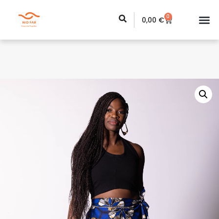
0
0,00
€