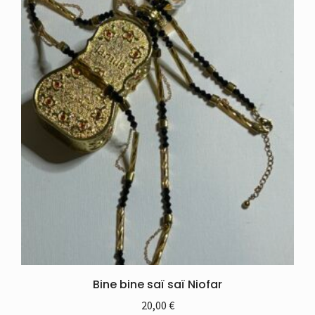
Bine bine saï saï Niofar
20,00
€