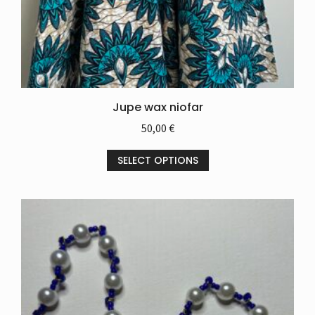
Jupe wax niofar
50,00
€
SELECT OPTIONS