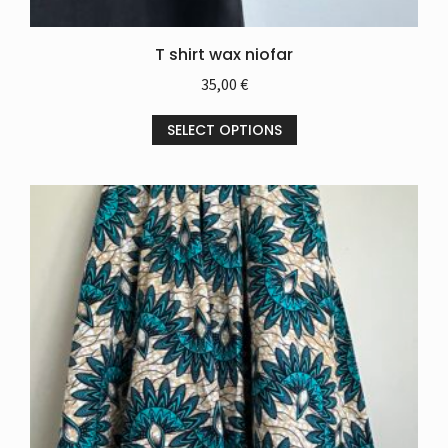
T shirt wax niofar
35,00
€
SELECT OPTIONS