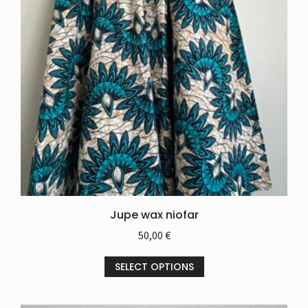
Jupe wax niofar
50,00
€
SELECT OPTIONS