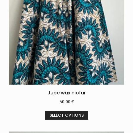
Jupe wax niofar
50,00
€
SELECT OPTIONS