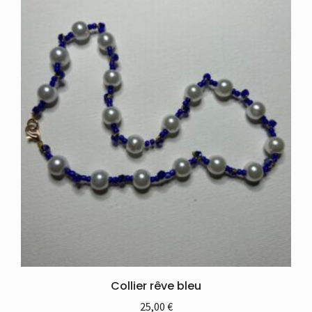
Collier rêve bleu
25,00
€