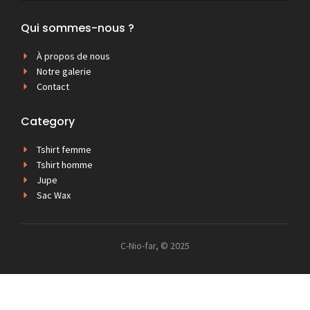
Qui sommes-nous ?
À propos de nous
Notre galerie
Contact
Category
Tshirt femme
Tshirt homme
Jupe
Sac Wax
C-Nio-far, © 2025