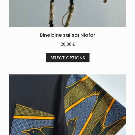
Bine bine saï saï Niofar
20,00
€
SELECT OPTIONS