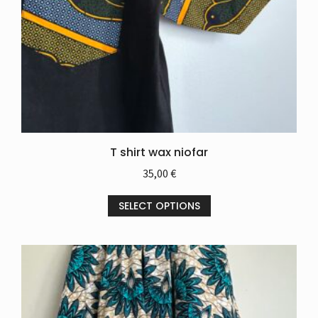
T shirt wax niofar
35,00
€
SELECT OPTIONS