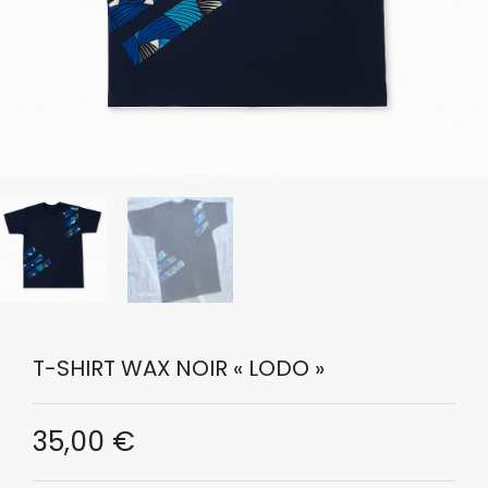
T-SHIRT WAX NOIR « LODO »
35,00
€